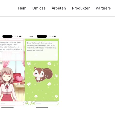
Main Navigation
Hem
Om oss
Arbeten
Produkter
Partners