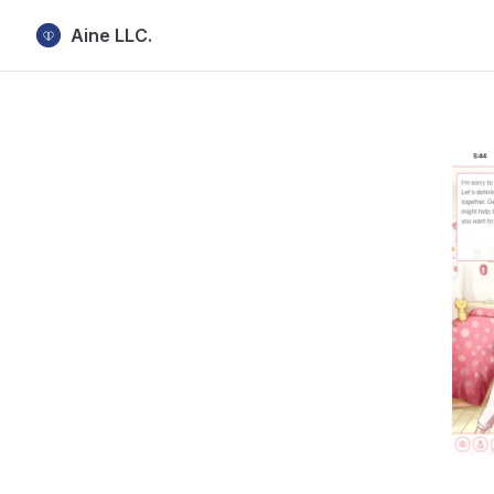
Aine LLC.
Skip to content