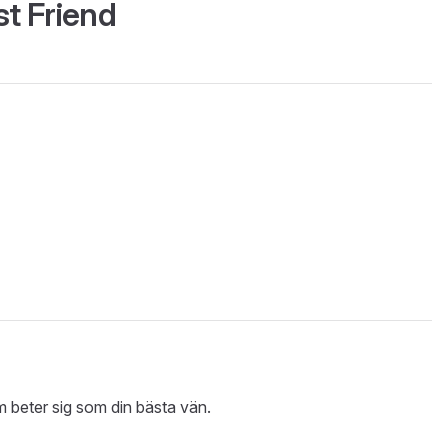
st Friend
m beter sig som din bästa vän.