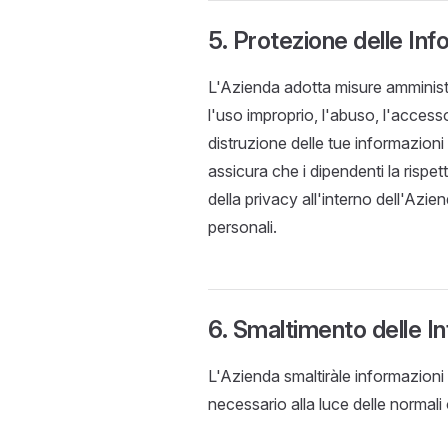
5. Protezione delle Inf
L'Azienda adotta misure amministra
l'uso improprio, l'abuso, l'access
distruzione delle tue informazioni 
assicura che i dipendenti la risp
della privacy all'interno dell'Azi
personali.
6. Smaltimento delle I
L'Azienda smaltiràle informazion
necessario alla luce delle normali