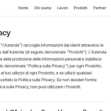
Main Navigation
Home
Chi siamo
Lavori
Prodotti
Partner
vacy
l'Azienda") raccoglie informazioni dai clienti attraverso le
 dall'Azienda (di seguito denominate "Prodotti"). L'Azienda
 della protezione delle informazioni personali e stabilisce
uito denominata "Politica sulla Privacy") per ogni Prodotto.
 al tuo utilizzo di ogni Prodotto, e se utilizzi qualsiasi
ettato la Politica sulla Privacy. Se non desideri fornire
ica sulla Privacy, non puoi utilizzare i Prodotti.