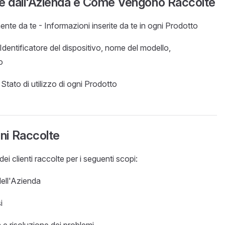
lte dall'Azienda e Come Vengono Raccolte
ente da te - Informazioni inserite da te in ogni Prodotto
 Identificatore del dispositivo, nome del modello,
o
 Stato di utilizzo di ogni Prodotto
oni Raccolte
dei clienti raccolte per i seguenti scopi:
 dell'Azienda
i