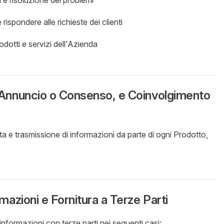
e risoluzione dei problemi
rispondere alle richieste dei clienti
rodotti e servizi dell'Azienda
, Annuncio o Consenso, e Coinvolgimento
ta e trasmissione di informazioni da parte di ogni Prodotto,
rmazioni e Fornitura a Terze Parti
nformazioni con terze parti nei seguenti casi: