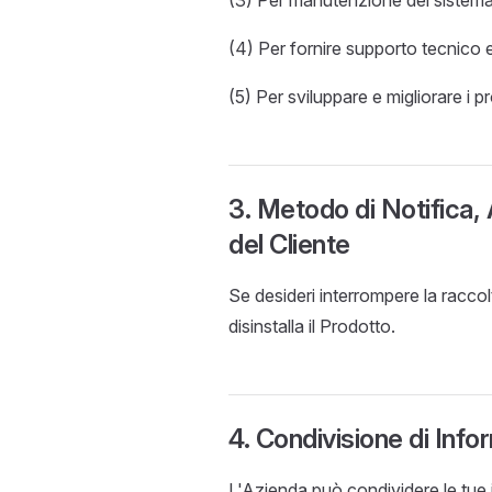
(3) Per manutenzione del sistema 
(4) Per fornire supporto tecnico e 
(5) Per sviluppare e migliorare i p
3. Metodo di Notifica
del Cliente
Se desideri interrompere la raccol
disinstalla il Prodotto.
4. Condivisione di Info
L'Azienda può condividere le tue i