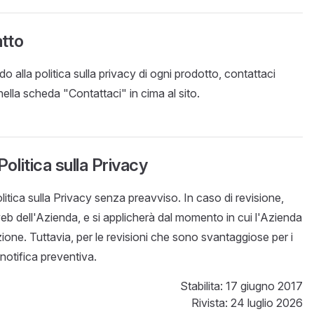
atto
o alla politica sulla privacy di ogni prodotto, contattaci
nella scheda "Contattaci" in cima al sito.
Politica sulla Privacy
itica sulla Privacy senza preavviso. In caso di revisione,
web dell'Azienda, e si applicherà dal momento in cui l'Azienda
zione. Tuttavia, per le revisioni che sono svantaggiose per i
i notifica preventiva.
Stabilita: 17 giugno 2017
Rivista: 24 luglio 2026