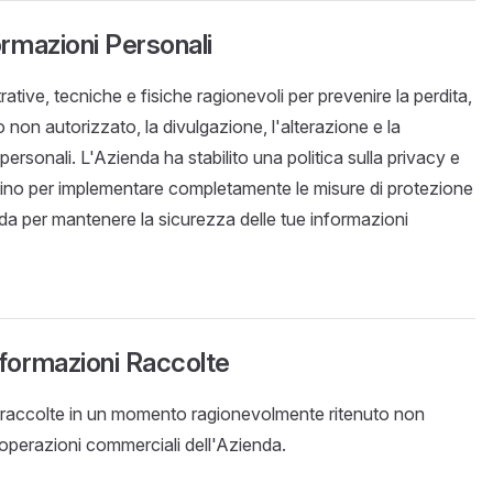
ormazioni Personali
tive, tecniche e fisiche ragionevoli per prevenire la perdita,
o non autorizzato, la divulgazione, l'alterazione e la
personali. L'Azienda ha stabilito una politica sulla privacy e
ettino per implementare completamente le misure di protezione
enda per mantenere la sicurezza delle tue informazioni
nformazioni Raccolte
i raccolte in un momento ragionevolmente ritenuto non
 operazioni commerciali dell'Azienda.