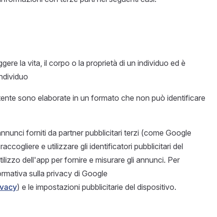
re la vita, il corpo o la proprietà di un individuo ed è
individuo
tente sono elaborate in un formato che non può identificare
annunci forniti da partner pubblicitari terzi (come Google
ogliere e utilizzare gli identificatori pubblicitari del
tilizzo dell'app per fornire e misurare gli annunci. Per
formativa sulla privacy di Google
ivacy
) e le impostazioni pubblicitarie del dispositivo.