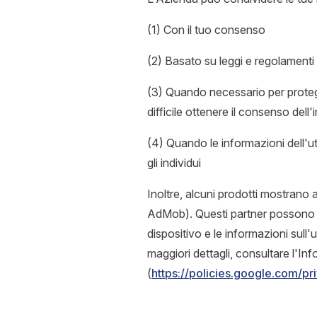
(1) Con il tuo consenso
(2) Basato su leggi e regolamenti
(3) Quando necessario per protegge
difficile ottenere il consenso dell'
(4) Quando le informazioni dell'u
gli individui
Inoltre, alcuni prodotti mostrano 
AdMob). Questi partner possono racc
dispositivo e le informazioni sull'u
maggiori dettagli, consultare l'In
(
https://policies.google.com/pr