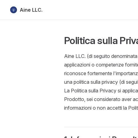
Aine LLC.
Skip to content
Politica sulla Pri
Aine LLC. (di seguito denominata "
applicazioni o competenze fornite
riconosce fortemente l'importanza
una politica sulla privacy (di seg
La Politica sulla Privacy si applica
Prodotto, sei considerato aver acc
informazioni o non accetti la Polit