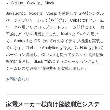
GitHub、ClickUp、Slack
JavaScript、Node.js、Vue.js を使用して SPA(シングル
ページアプリケーション)を開発し、Capacitor フレーム
ワークを用いたクロスプラットフォーム開発により、効
率的にアプリを構築しました。Kotlin と Swift を用い
て、Android と iOS それぞれのネイティブ機能も実装し
ています。Firebase Analytics を導入。GitHub を用いて
バージョン管理し、ClickUp を使ってタスクや進捗を効
率的に管理し、Slack でのコミュニケーションにより、
シームレスな連携と情報共有を実現しました。
お問い合わせ
家電メーカー様向け脳波測定システ