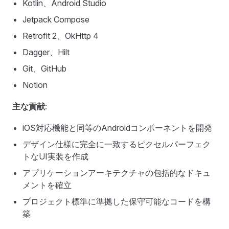
Kotlin、Android Studio
Jetpack Compose
Retrofit 2、OkHttp 4
Dagger、Hilt
Git、GitHub
Notion
主な貢献
:
iOS対応機能と同等のAndroidコンポーネントを開発
デザイン仕様に完全に一致するピクセルパーフェク
トなUI実装を作成
アプリケーションアーキテクチャの包括的なドキュ
メントを確立
プロジェクト標準に準拠した保守可能なコードを構
築