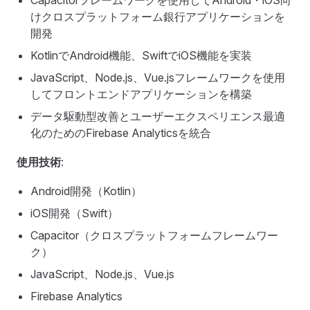
Capacitorフレームワークを使用してAndroid・iOS向
けクロスプラットフォーム銀行アプリケーションを
開発
KotlinでAndroid機能、SwiftでiOS機能を実装
JavaScript、Node.js、Vue.jsフレームワークを使用
してフロントエンドアプリケーションを構築
データ駆動型改善とユーザーエクスペリエンス最適
化のためのFirebase Analyticsを統合
使用技術
:
Android開発（Kotlin）
iOS開発（Swift）
Capacitor（クロスプラットフォームフレームワー
ク）
JavaScript、Node.js、Vue.js
Firebase Analytics