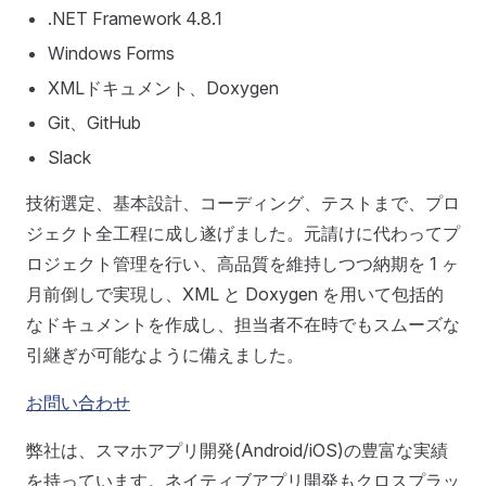
.NET Framework 4.8.1
Windows Forms
XMLドキュメント、Doxygen
Git、GitHub
Slack
技術選定、基本設計、コーディング、テストまで、プロ
ジェクト全工程に成し遂げました。元請けに代わってプ
ロジェクト管理を行い、高品質を維持しつつ納期を 1 ヶ
月前倒しで実現し、XML と Doxygen を用いて包括的
なドキュメントを作成し、担当者不在時でもスムーズな
引継ぎが可能なように備えました。
お問い合わせ
弊社は、スマホアプリ開発(Android/iOS)の豊富な実績
を持っています。ネイティブアプリ開発もクロスプラッ