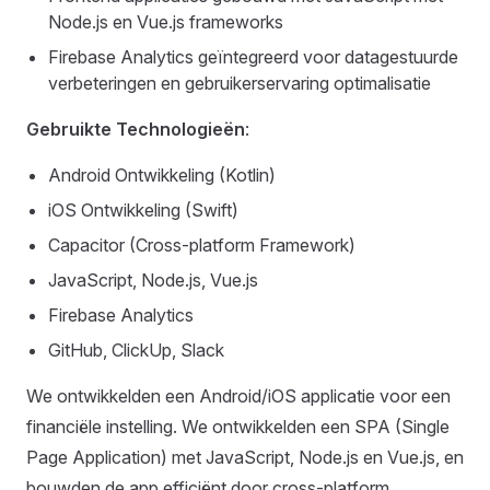
Node.js en Vue.js frameworks
Firebase Analytics geïntegreerd voor datagestuurde
verbeteringen en gebruikerservaring optimalisatie
Gebruikte Technologieën
:
Android Ontwikkeling (Kotlin)
iOS Ontwikkeling (Swift)
Capacitor (Cross-platform Framework)
JavaScript, Node.js, Vue.js
Firebase Analytics
GitHub, ClickUp, Slack
We ontwikkelden een Android/iOS applicatie voor een
financiële instelling. We ontwikkelden een SPA (Single
Page Application) met JavaScript, Node.js en Vue.js, en
bouwden de app efficiënt door cross-platform