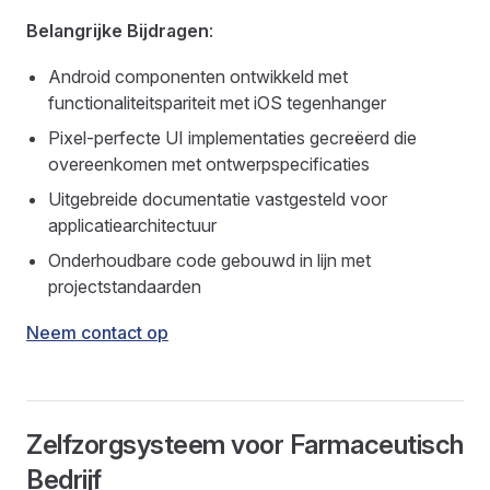
Belangrijke Bijdragen
:
Android componenten ontwikkeld met
functionaliteitspariteit met iOS tegenhanger
Pixel-perfecte UI implementaties gecreëerd die
overeenkomen met ontwerpspecificaties
Uitgebreide documentatie vastgesteld voor
applicatiearchitectuur
Onderhoudbare code gebouwd in lijn met
projectstandaarden
Neem contact op
Zelfzorgsysteem voor Farmaceutisch
Bedrijf