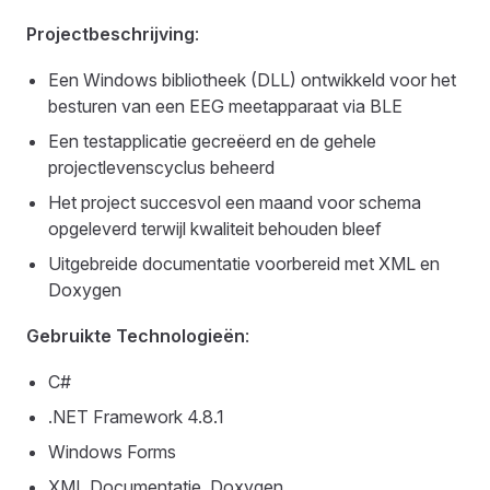
Projectbeschrijving
:
Een Windows bibliotheek (DLL) ontwikkeld voor het
besturen van een EEG meetapparaat via BLE
Een testapplicatie gecreëerd en de gehele
projectlevenscyclus beheerd
Het project succesvol een maand voor schema
opgeleverd terwijl kwaliteit behouden bleef
Uitgebreide documentatie voorbereid met XML en
Doxygen
Gebruikte Technologieën
:
C#
.NET Framework 4.8.1
Windows Forms
XML Documentatie, Doxygen