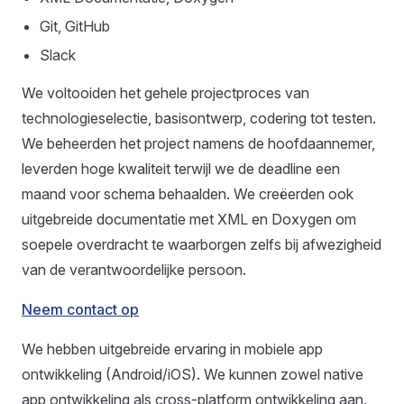
Git, GitHub
Slack
We voltooiden het gehele projectproces van
technologieselectie, basisontwerp, codering tot testen.
We beheerden het project namens de hoofdaannemer,
leverden hoge kwaliteit terwijl we de deadline een
maand voor schema behaalden. We creëerden ook
uitgebreide documentatie met XML en Doxygen om
soepele overdracht te waarborgen zelfs bij afwezigheid
van de verantwoordelijke persoon.
Neem contact op
We hebben uitgebreide ervaring in mobiele app
ontwikkeling (Android/iOS). We kunnen zowel native
app ontwikkeling als cross-platform ontwikkeling aan.