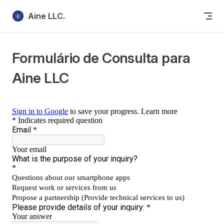
Skip to content
Aine LLC.
Formulário de Consulta para
Aine LLC