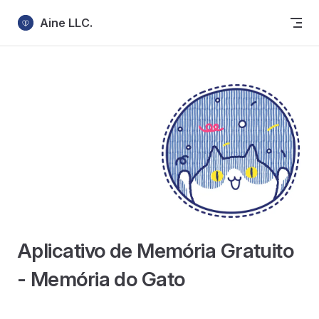
Skip to content
Aine LLC.
Aplicativo de Memória Gratuito
- Memória do Gato