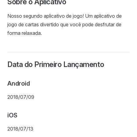
Sobre o Aplicativo
Nosso segundo aplicativo de jogo! Um aplicativo de
jogo de cartas divertido que você pode desfrutar de
forma relaxada.
Data do Primeiro Lançamento
Android
2018/07/09
iOS
2018/07/13