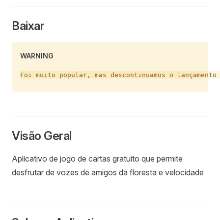
Baixar
WARNING
Visão Geral
Aplicativo de jogo de cartas gratuito que permite
desfrutar de vozes de amigos da floresta e velocidade