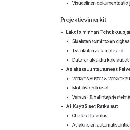
Visuaalinen dokumentaatio j
Projektiesimerkit
Liiketoiminnan Tehokkuusjä
Sisäisten toimintojen digita
Työnkulun automatisointi
Data-analytiikka kojelaudat
Asiakassuuntautuneet Palve
Verkkosivustot & verkkokau
Mobiilisovellukset
Varaus- & hallintajärjestelmä
AI-Käyttöiset Ratkaisut
Chatbot toteutus
Asiakirjojen automatisointijä