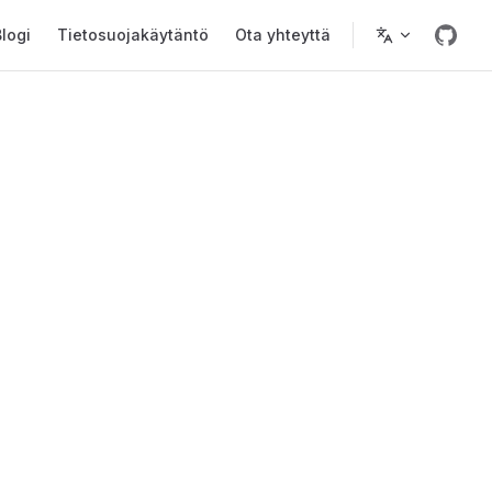
logi
Tietosuojakäytäntö
Ota yhteyttä