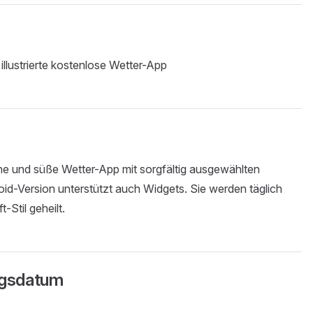
lustrierte kostenlose Wetter-App
ache und süße Wetter-App mit sorgfältig ausgewählten
oid-Version unterstützt auch Widgets. Sie werden täglich
-Stil geheilt.
ngsdatum