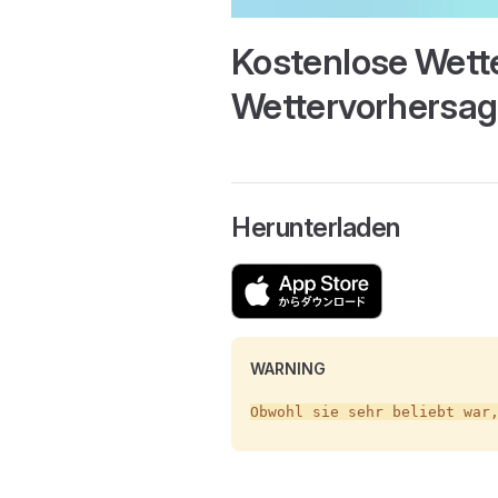
Kostenlose Wett
Wettervorhersa
Herunterladen
WARNING