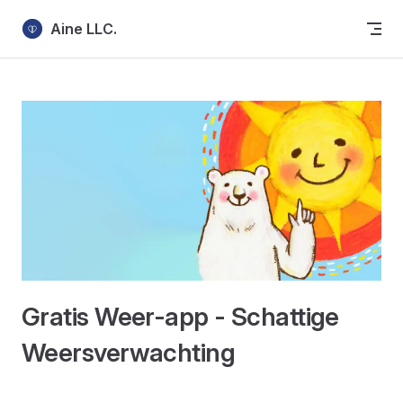
Skip to content
Aine LLC.
Gratis Weer-app - Schattige
Weersverwachting