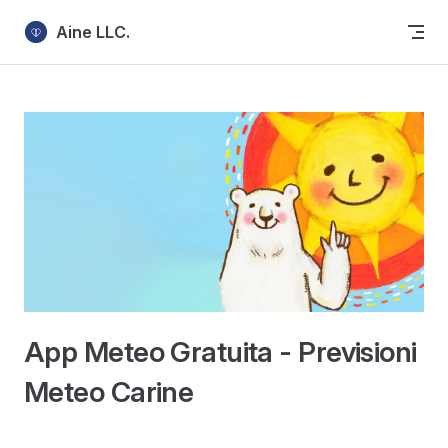
Skip to content
Aine LLC.
App Meteo Gratuita - Previsioni
Meteo Carine